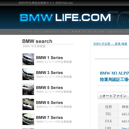
BMW中古車総合検索サイト BMW-life.com
BMW 中古車 ・ 新車 検索
BMW 中古車検索
BMW 1シリーズ中古車検索
BMW M3 A
BMW 3シリーズ中古車検索
陸運局認証工場
BMW 5シリーズ中古車検索
||
オートファイ
住所
神奈
BMW 6シリーズ中古車検索
TEL
045-
FAX
045-
BMW 7シリーズ中古車検索
URL
http