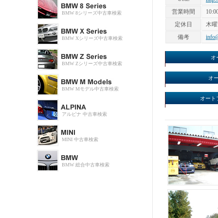
営業時間
10:0
BMW 8シリーズ中古車検索
定休日
木曜
備考
info
BMW Xシリーズ中古車検索
オ
BMW Zシリーズ中古車検索
オー
BMW Mモデル中古車検索
オート
アルピナ 中古車検索
MINI 中古車検索
BMW 総合中古車検索