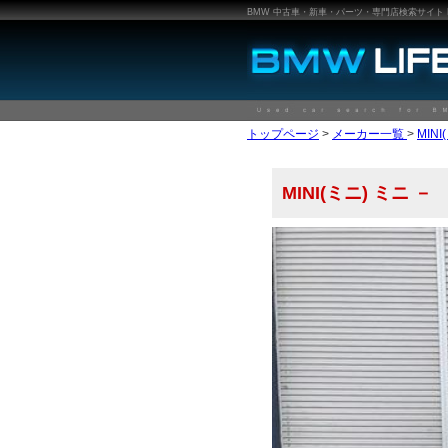
BMW 中古車・新車・パーツ・専門店検索サイト BMW
トップページ
>
メーカー一覧
>
MIN
MINI(ミニ) ミニ －