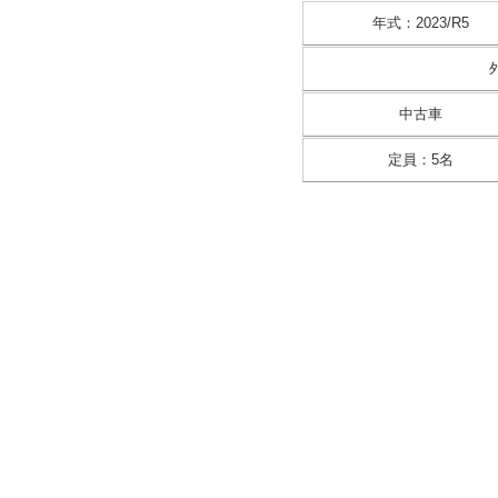
年式
：
2023/R5
中古車
定員
：
5名