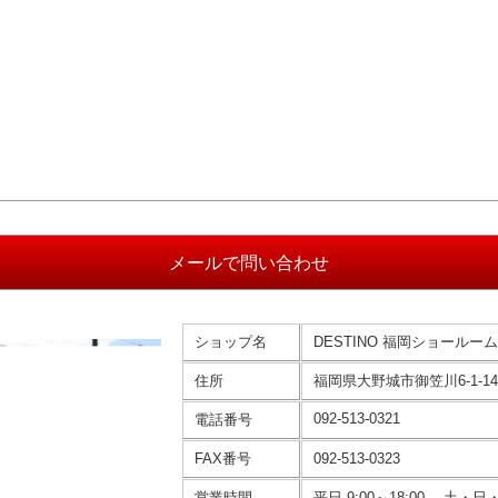
ショップ名
DESTINO 福岡ショールーム
住所
福岡県大野城市御笠川6-1-14
092-513-0321
電話番号
FAX番号
092-513-0323
営業時間
平日 9:00～18:00 土・日・祝