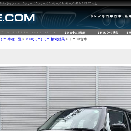
ライフ.com 3シリーズ 5シリーズ 6シリーズ 7シリーズ M3 M5 X3 X5 など
I(ミニ)車種一覧
>
MINI(ミニ) ミニ 検索結果
> ミニ 中古車