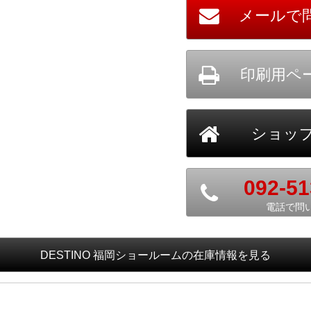
092-51
電話で問
DESTINO 福岡ショールーム
の在庫情報を見る