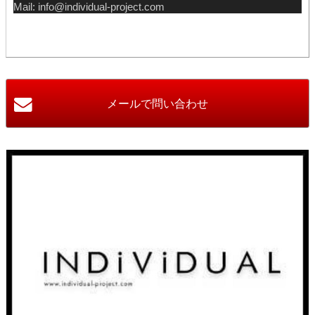
Mail: info@individual-project.com