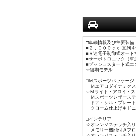
□車輌情報及び主要装備
■２，０００ｃｃ 直列
■８速電子制御式オート
■サーボトロニック（車
■プッシュスタート式エ
☆後期モデル
□Ｍスポーツパッケージ
Ｍエアロダイナミクス
☆Ｍライト・アロイ・ス
Ｍスポーツレザーステ
ドア・シル・プレート
クローム仕上げキドニ
□インテリア
☆オレンジステッチ入り
メモリー機能付きフロ
☆オレンジステッチ入り