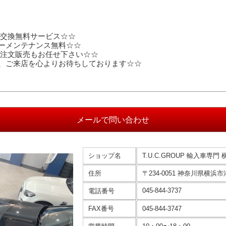
交換無料サービス☆☆
ーメンテナンス無料☆☆
注文販売もお任せ下さい☆☆
、ご来店を心よりお待ちしております☆☆
ショップ名
T.U.C.GROUP 輸入車専門
住所
〒234-0051 神奈川県横浜市
045-844-3737
電話番号
FAX番号
045-844-3747