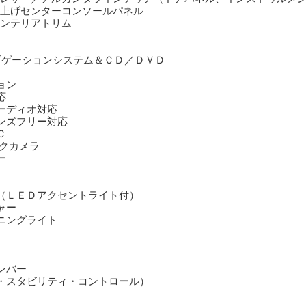
上げセンターコンソールパネル
ンテリアトリム
ナビゲーションシステム＆ＣＤ／ＤＶＤ
ョン
応
ーディオ対応
ンズフリー対応
Ｃ
クカメラ
ー
（ＬＥＤアクセントライト付）
ャー
ニングライト
レバー
・スタビリティ・コントロール）