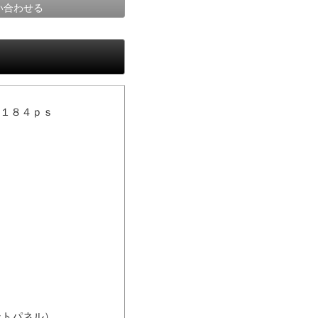
い合わせる
／１８４ｐｓ
ントパネル）