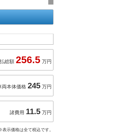
256.5
払総額
万円
245
車両本体価格
万円
11.5
諸費用
万円
※表示価格は全て税込です。