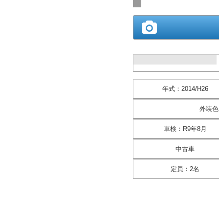
年式
：
2014/H26
外装色
車検
：
R9年8月
中古車
定員
：
2名