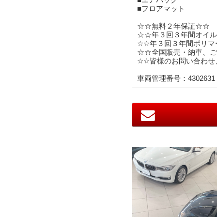
■フロアマット
☆☆無料２年保証☆☆
☆☆年３回３年間オイル
☆☆年３回３年間ポリマ
☆☆全国販売・納車、ご
☆☆皆様のお問い合わせ
車両管理番号：4302631