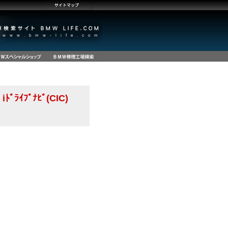
ﾄﾞﾗｲﾌﾞﾅﾋﾞ(CIC)