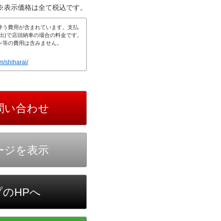
※表示価格は全て税込です。
伴う費用が含まれています。支払
出)で店頭納車の場合の料金です。
ン等の費用は含みません。
m/shiharai/