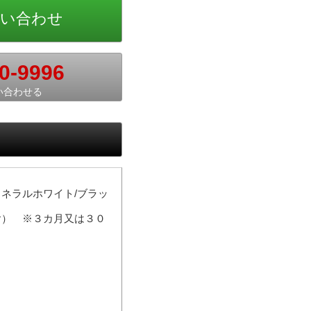
0-9996
い合わせる
ネラルホワイト/ブラッ
含） ※３カ月又は３０