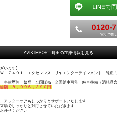
0120-7
電話で問
AVIX IMPORT 町田
の在庫情報を見る
ございます】
Ｗ ７４０ｉ エクセレンス リヤエンターテインメント 純正ミ
 事故歴無 禁煙 全国販売・全国納車可能 納車整備（消耗品
※総額 ８，９９６，３９０円
、アフターケアもしっかりとサポートいたします
立場でしっかりと対応させていただきます
お任せください