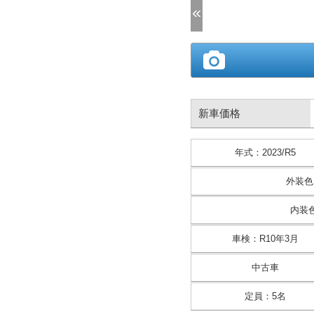
(1/62)
新車価格
年式
：
2023/R5
外装色
内装
車検
：
R10年3月
中古車
定員
：
5名