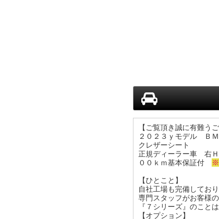
【ご覧頂き誠に有難う
２０２３ｙモデル ＢＭ
クレザーシート
正規ディーラー車 右Ｈ
００ｋｍ基本保証付
【ひとこと】
自社工場も完備しており
専門スタッフがお客様の
『７シリーズ』のことは
【オプション】